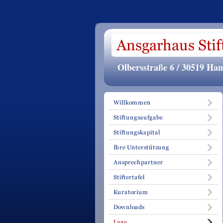
Olbersstraße 6 / 30519 Ha