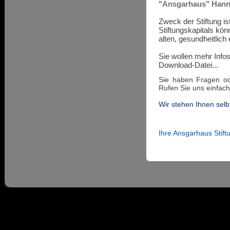
"Ansgarhaus" Hann
Zweck der Stiftung is
Stiftungskapitals kö
alten, gesundheitli
Sie wollen mehr Infos
Download-Datei...
Sie haben Fragen od
Rufen Sie uns einfach
Wir stehen Ihnen selb
Ihre Ansgarhaus Stift